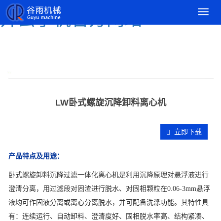
导
开云手机官方网站
航
菜
单
LW卧式螺旋沉降卸料离心机
立即下载
产品特点及用途：
卧式螺旋卸料沉降过滤一体化离心机是利用沉降原理对悬浮液进行
澄清分离，用过滤段对固渣进行脱水、对固相颗粒在0.06-3mm悬浮
液均可作固液分离或离心分离脱水，并可配备洗涤功能。其特性具
有：连续运行、自动卸料、澄清度好、固相脱水率高、结构紧凑、