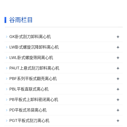
谷雨栏目
+
GK卧式刮刀卸料离心机
+
LW卧式螺旋沉降卸料离心机
+
LWL卧式螺旋筛网离心机
+
PAUT上悬式刮刀卸料离心机
+
PBF系列平板式翻壳离心机
+
PBL平板直联式离心机
+
PB平板式上卸料密闭离心机
+
PD平板式吊袋离心机
+
PGT平板式刮刀离心机