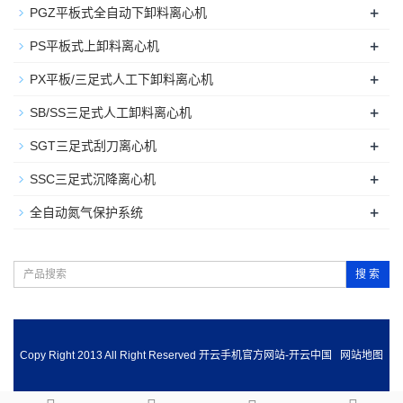
+
PGZ平板式全自动下卸料离心机
+
PS平板式上卸料离心机
+
PX平板/三足式人工下卸料离心机
+
SB/SS三足式人工卸料离心机
+
SGT三足式刮刀离心机
+
SSC三足式沉降离心机
+
全自动氮气保护系统
搜 索
Copy Right 2013 All Right Reserved 开云手机官方网站-开云中国
网站地图