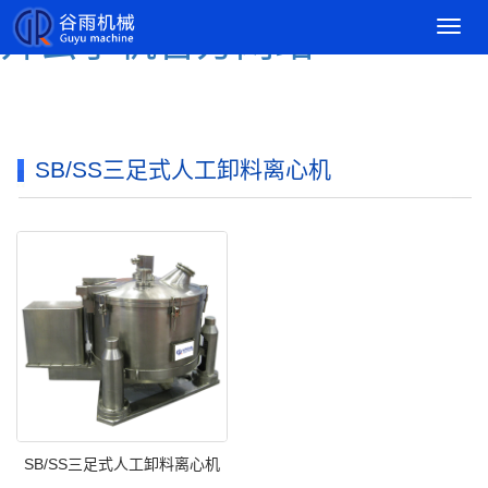
导
开云手机官方网站
航
菜
单
SB/SS三足式人工卸料离心机
SB/SS三足式人工卸料离心机