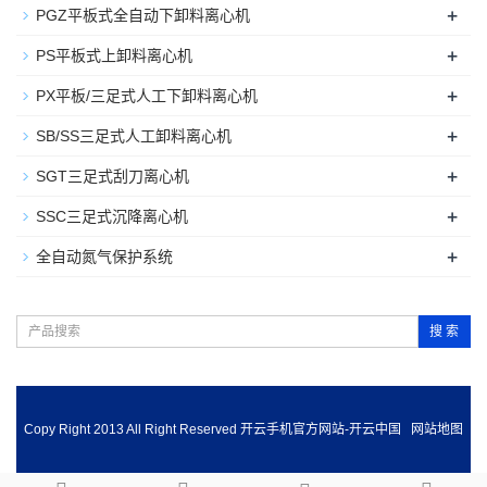
+
PGZ平板式全自动下卸料离心机
+
PS平板式上卸料离心机
+
PX平板/三足式人工下卸料离心机
+
SB/SS三足式人工卸料离心机
+
SGT三足式刮刀离心机
+
SSC三足式沉降离心机
+
全自动氮气保护系统
搜 索
Copy Right 2013 All Right Reserved 开云手机官方网站-开云中国
网站地图