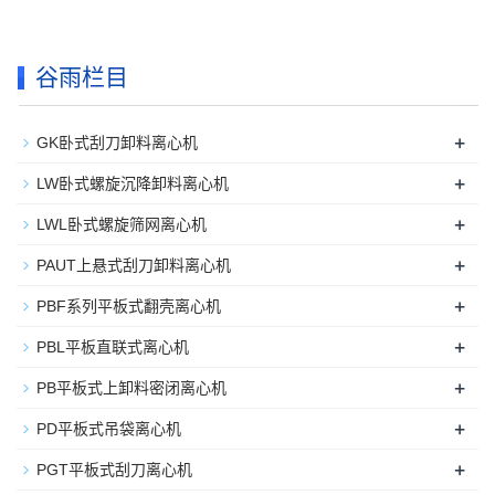
谷雨栏目
+
GK卧式刮刀卸料离心机
+
LW卧式螺旋沉降卸料离心机
+
LWL卧式螺旋筛网离心机
+
PAUT上悬式刮刀卸料离心机
+
PBF系列平板式翻壳离心机
+
PBL平板直联式离心机
+
PB平板式上卸料密闭离心机
+
PD平板式吊袋离心机
+
PGT平板式刮刀离心机