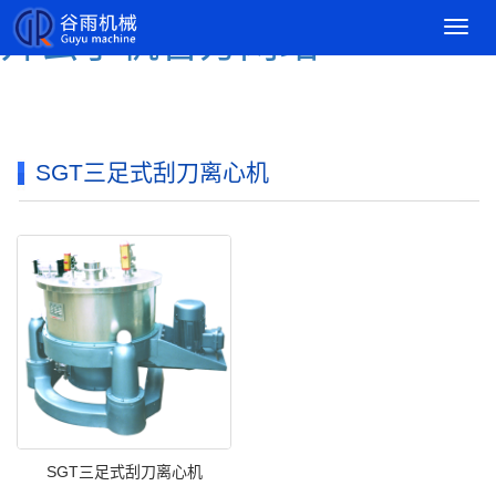
导
开云手机官方网站
航
菜
单
SGT三足式刮刀离心机
SGT三足式刮刀离心机