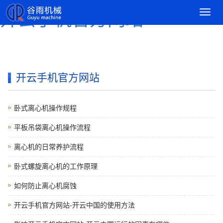
导
开云手机官方网站
航
菜
单
开云手机官方网站
卧式离心机操作规程
平板吊袋离心机操作流程
离心机的日常养护流程
卧式螺旋离心机的工作原理
如何防止离心机腐蚀
开云手机官方网站-开云中国的使用方法