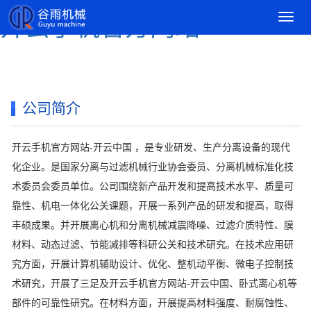
导
开云手机官方网站
航
菜
单
公司简介
开云手机官方网站-开云中国 ，是专业研发、生产分离设备的现代
化企业。是国家分离与过滤机械行业协会委员、分离机械标准化技
术委员会委员单位。公司围绕新产品开发和提高技术水平、质量可
靠性、机电一体化公关课题，开展一系列产品的研发和提高，取得
丰硕成果。并开展离心机和分离机械减震降噪、过滤介质特性、膜
材料、动态过滤、节能减排等科研公关和技术研究。在技术应用研
究方面，开展计算机辅助设计、优化、整机动平衡、微电子控制技
术研究，开展了三足及开云手机官方网站-开云中国、卧式离心机等
部件的可靠性研究。在材料方面，开展提高材料强度、耐腐蚀性、