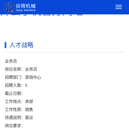
导
开云手机官方网站
航
菜
单
人才战略
业务员
岗位名称：业务员
招聘部门：营销中心
招聘人数：5
截止日期：
工作地点：本部
工作性质：销售
待遇说明：面议
岗位要求：