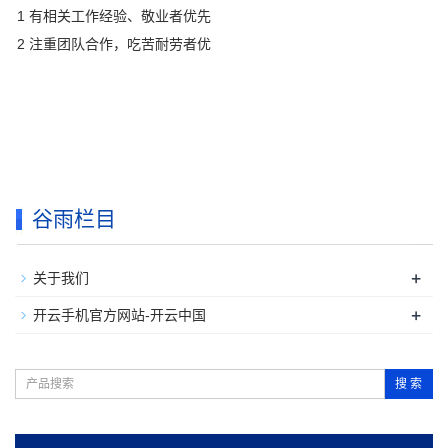
1 有相关工作经验、敬业者优先
2 注重团队合作，吃苦耐劳者优
谷雨栏目
+
关于我们
+
开云手机官方网站-开云中国
搜 索