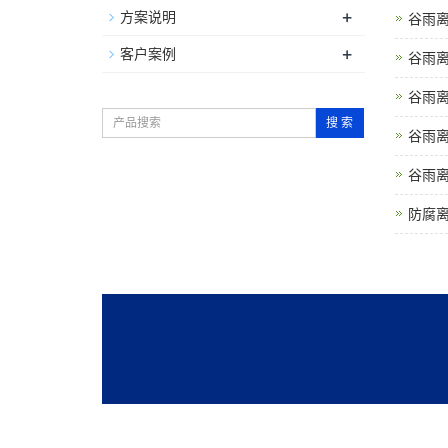
+
方案说明
谷雨
+
客户案例
谷雨
谷雨
搜 索
谷雨
谷雨
防腐