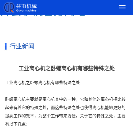
导
开云手机官方网站
航
菜
单
行业新闻
工业离心机之卧螺离心机有哪些特殊之处
工业离心机之卧螺离心机有哪些特殊之处
卧螺离心机主要就是离心机其中的一种，它和其他的离心机相比较
起来有着它的特殊之处，而这些特殊之处也使得离心机能够更好的
提高工作的效率，为整个工作带来方便。关于它的特殊之处，主要
有以下几点：