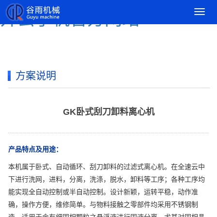
导
开云手机官方网站
航
菜
单
方案说明
GK卧式刮刀卸料离心机
产品特点及用途：
本机属于卧式、自动循环、刮刀卸料的过滤式离心机。在全速云中
下进行洗网，进料，分离，洗涤，脱水，卸料等工序；各种工序均
能实现全自动控制或半自动控制。设计新颖，运转平稳，动作准
确，操作方便，维修简单。与物料接触之零部件均采用不锈钢制