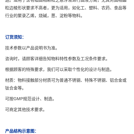
造。适用于含有细固相颗粒之悬浮液进行固液分离，尤其对固相晶
粒边棱形状要求不高者，更为适用，如化工、塑料、农药、食品等
行业的聚录乙烯，烧碱，蒽、淀粉等物料。
订货须知：
技术参数以产品说明书为准。
咨询时，请顾客详细告知物料特性参数及工况条件要求。
根据顾客的特殊要求，我们可以采取个性化的设计与制造。
材质：物料接触部分材质可为普通不锈钢、特殊不锈钢、铝合金或
钛合金等。
可按GMP规范设计、制造。
可商定其他技术要求。
产品结构示意图：