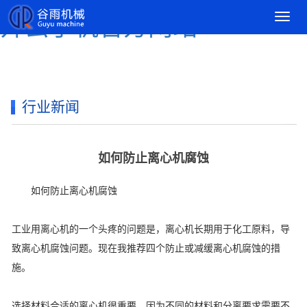
导
开云手机官方网站
航
菜
单
行业新闻
如何防止离心机腐蚀
如何防止离心机腐蚀
工业用离心机的一个头疼的问题是，离心机长期用于化工原料，导
致离心机腐蚀问题。现在我推荐四个防止或减缓离心机腐蚀的措
施。
选择材料合适的离心机很重要，因为不同的材料和分离要求需要不