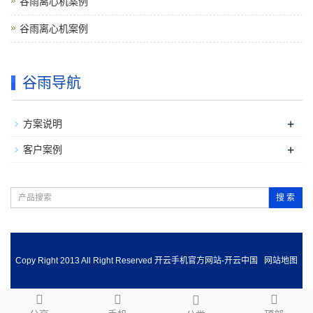
谷雨离心机案例
谷雨离心机案例
谷雨导航
+
方案说明
+
客户案例
搜 索
Copy Right 2013 All Right Reserved 开云手机官方网站-开云中国
网站地图