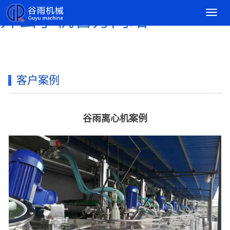
导
开云手机官方网站
航
菜
单
客户案例
谷雨离心机案例