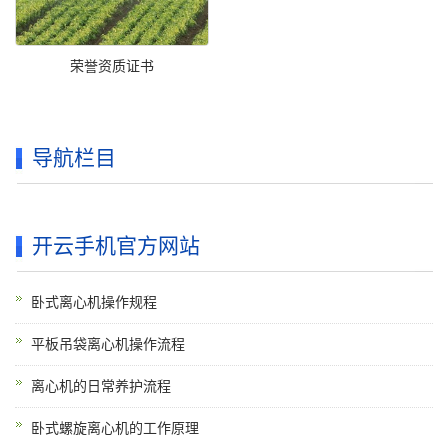
荣誉资质证书
导航栏目
开云手机官方网站
卧式离心机操作规程
平板吊袋离心机操作流程
离心机的日常养护流程
卧式螺旋离心机的工作原理