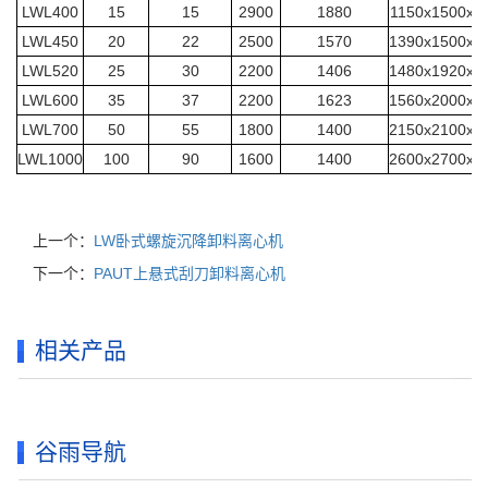
LWL400
15
15
2900
1880
1150x1500x1
LWL450
20
22
2500
1570
1390x1500x1
LWL520
25
30
2200
1406
1480x1920x1
LWL600
35
37
2200
1623
1560x2000x1
LWL700
50
55
1800
1400
2150x2100x1
LWL1000
100
90
1600
1400
2600x2700x2
上一个：
LW卧式螺旋沉降卸料离心机
下一个：
PAUT上悬式刮刀卸料离心机
相关产品
谷雨导航