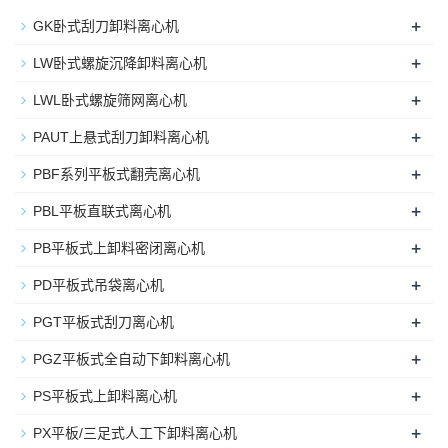
+
GK卧式刮刀卸料离心机
+
LW卧式螺旋沉降卸料离心机
+
LWL卧式螺旋筛网离心机
+
PAUT上悬式刮刀卸料离心机
+
PBF系列平板式翻壳离心机
+
PBL平板直联式离心机
+
PB平板式上卸料密闭离心机
+
PD平板式吊袋离心机
+
PGT平板式刮刀离心机
+
PGZ平板式全自动下卸料离心机
+
PS平板式上卸料离心机
+
PX平板/三足式人工下卸料离心机