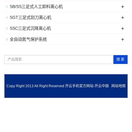
+
SB/SS三足式人工卸料离心机
+
SGT三足式刮刀离心机
+
SSC三足式沉降离心机
+
全自动氮气保护系统
搜 索
Copy Right 2013 All Right Reserved 开云手机官方网站-开云中国
网站地图