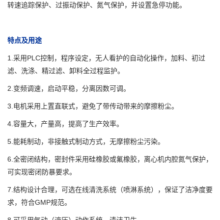
转速追踪保护、过振动保护、氮气保护，并设置急停功能。
特点及用途
1.采用PLC控制，程序设定，无人看护的自动化操作，加料、初过
滤、洗涤、精过滤、卸料全过程监护。
2.变频调速，启动平稳，分离因数可调。
3.电机采用上置直联式，避免了带传动带来的摩擦粉尘。
4.容量大，产量高，提高了生产效率。
5.能耗制动，非接触式制动方式，无摩擦粉尘污染。
6.全密闭结构，密封件采用硅橡胶或氟橡胶，离心机内腔氮气保护，
可实现密闭防暴要求。
7.结构设计合理，可选在线清洗系统（喷淋系统），保证了洁净度要
求，符合GMP规范。