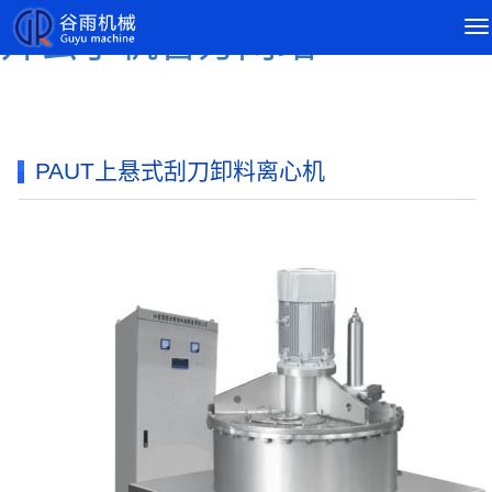
导
开云手机官方网站
航
菜
单
PAUT上悬式刮刀卸料离心机