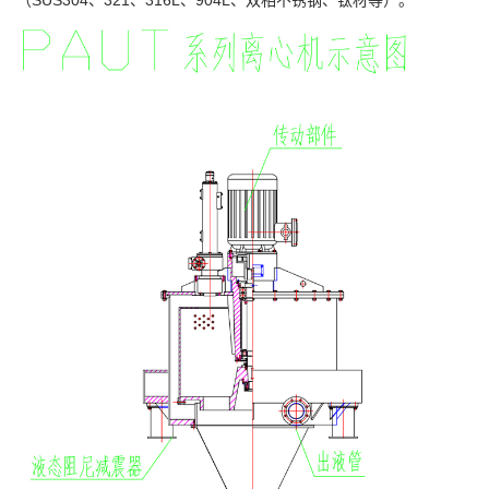
（SUS304、321、316L、904L、双相不锈钢、钛材等）。