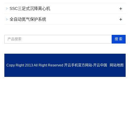
+
SSC三足式沉降离心机
+
全自动氮气保护系统
搜 索
Copy Right 2013 All Right Reserved 开云手机官方网站-开云中国
网站地图