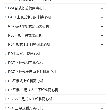
+
LWL卧式螺旋筛网离心机
+
PAUT上悬式刮刀卸料离心机
+
PBF系列平板式翻壳离心机
+
PBL平板直联式离心机
+
PB平板式上卸料密闭离心机
+
PD平板式吊袋离心机
+
PGT平板式刮刀离心机
+
PGZ平板式全自动下卸料离心机
+
PS平板式上卸料离心机
+
PX平板/三足式人工下卸料离心机
+
SB/SS三足式人工卸料离心机
+
SGT三足式刮刀离心机