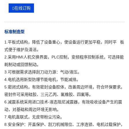
在线订购
标准制造型
1.平板式结构，降低了设备重心，使设备运行更加平稳，同时平 板
式便于维护及清洁。
2.采用HMI人机交换界面，PLC控制，变频程序控制系统，可选择能
耗制动或回馈制动。
3.可根据需求选择刮刀动力源：气动/液压。
4.电机选用新型防爆节能电机，节能减排。
5.密闭式结构，有效密封设备腔体，改善周边环境，符合环保要求。
密封件可采用硅胶、三元乙丙、氟橡胶、四氟等。
6.减震系统采用进口技术-液态阻尼减震器，有效吸收设备产生的震
动，对基础和周边环境无影响。
7.电机直联式，无皮带粉尘污染。
8.安全保护：开盖保护、刮刀机械限位、工序连锁、电机过载保护，