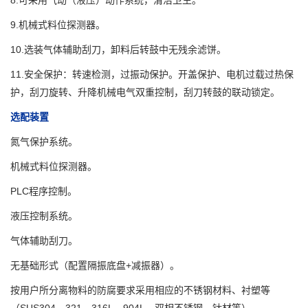
8.可采用气动（液压）动作系统，清洁卫生。
9.机械式料位探测器。
10.选装气体辅助刮刀，卸料后转鼓中无残余滤饼。
11.安全保护：转速检测，过振动保护。开盖保护、电机过载过热保
护，刮刀旋转、升降机械电气双重控制，刮刀转鼓的联动锁定。
选配装置
氮气保护系统。
机械式料位探测器。
PLC程序控制。
液压控制系统。
气体辅助刮刀。
无基础形式（配置隔振底盘+减振器）。
按用户所分离物料的防腐要求采用相应的不锈钢材料、衬塑等