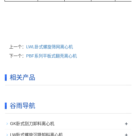
上一个：
LWL卧式螺旋筛网离心机
下一个：
PBF系列平板式翻壳离心机
相关产品
谷雨导航
+
GK卧式刮刀卸料离心机
+
LW卧式螺旋沉降卸料离心机