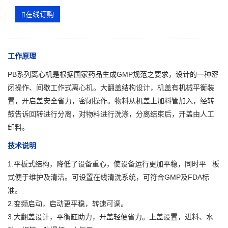
在线订购
工作原理
PB系列离心机是根据国家药品生成GMP规范之要求，设计的一种密
闭操作、间歇工作式离心机。大翻盖结构设计，机盖有机械平衡装
置，开启盖安全省力，密闭操作。物料从机盖上加料管加入，经转
鼓告诉回转进行分离，对物料进行洗涤，分离结束后，开盖由人工
卸料。
技术说明
1.平板式结构，降低了设备重心，使设备运行更加平稳，同时平 板
式便于维护及清洁。可设置在线清洗系统，可符合GMP及FDA标
准。
2.变频启动，启动更平稳，转速可调。
3.大翻盖设计，平衡缸助力，开盖轻便省力。上盖设置，进料、水