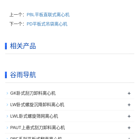
上一个：
PBL平板直联式离心机
下一个：
PD平板式吊袋离心机
相关产品
谷雨导航
+
GK卧式刮刀卸料离心机
+
LW卧式螺旋沉降卸料离心机
+
LWL卧式螺旋筛网离心机
+
PAUT上悬式刮刀卸料离心机