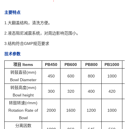
主要特点
1.大翻盖结构，清洗方便。
2.液态阻尼减震系统，对周边影响范围小。
3.结构符合GMP规范要求
技术参数
项目 ltems
PB450
PB600
PB800
PB1000
P
转鼓直径(mm)
450
600
800
1000
Bowl Diameter
转鼓高度(mm)
300
320
400
420
Bowl height
转鼓转速(r/mm)
Rotation Rate of
2000
1600
1200
1000
Bowl
分离因数