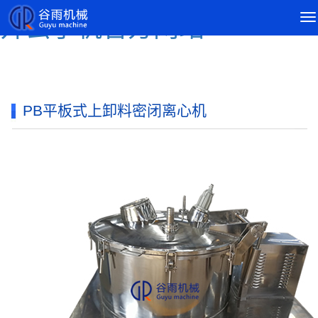
导
开云手机官方网站
航
菜
单
PB平板式上卸料密闭离心机