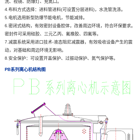
洗、视镜、防爆灯、充氮口。
4.布料方式选择：进料管进料(可设置分层进料)，水洗管洗涤。
5.电机选用新型防爆节能电机，节能减排。
6.密闭式结构，有效密封设备腔体，改善周边环境，符合环保要求。
密封件可采用硅胶、三元乙丙、氟橡胶、四氟等。
7.减震系统采用进口技术-液态阻尼减震器，有效吸收设备产生的震
动，对基础和周边环境无影响。
8.安全保护：可设置开盖保护、过振动保护、氮气保护等。
PB系列离心机结构图