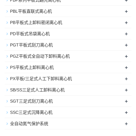
+
PBF系列平板式翻壳离心机
+
PBL平板直联式离心机
+
PB平板式上卸料密闭离心机
+
PD平板式吊袋离心机
+
PGT平板式刮刀离心机
+
PGZ平板式全自动下卸料离心机
+
PS平板式上卸料离心机
+
PX平板/三足式人工下卸料离心机
+
SB/SS三足式人工卸料离心机
+
SGT三足式刮刀离心机
+
SSC三足式沉降离心机
+
全自动氮气保护系统