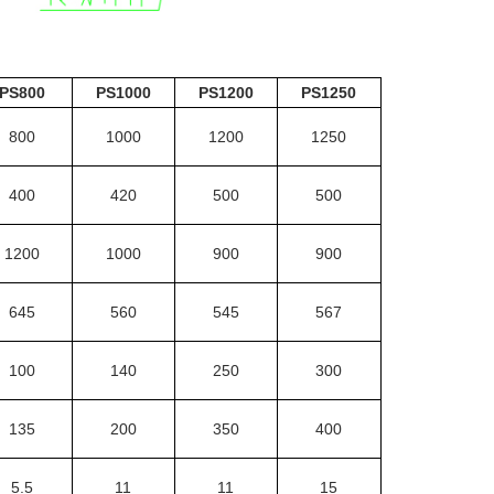
PS800
PS1000
PS1200
PS1250
800
1000
1200
1250
400
420
500
500
1200
1000
900
900
645
560
545
567
100
140
250
300
135
200
350
400
5.5
11
11
15