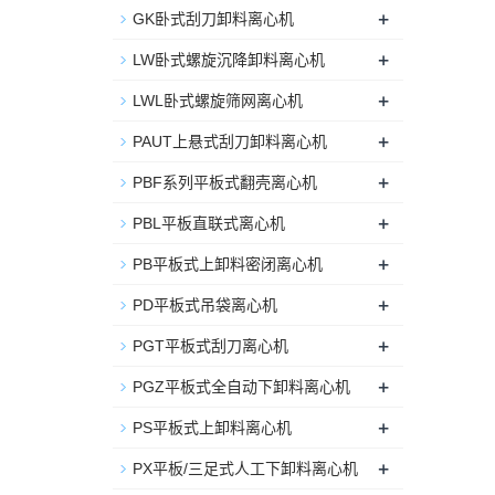
+
GK卧式刮刀卸料离心机
+
LW卧式螺旋沉降卸料离心机
+
LWL卧式螺旋筛网离心机
+
PAUT上悬式刮刀卸料离心机
+
PBF系列平板式翻壳离心机
+
PBL平板直联式离心机
+
PB平板式上卸料密闭离心机
+
PD平板式吊袋离心机
+
PGT平板式刮刀离心机
+
PGZ平板式全自动下卸料离心机
+
PS平板式上卸料离心机
+
PX平板/三足式人工下卸料离心机