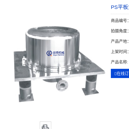
PS平
商品编号：
拍摄角度：
产品产地
上架时间：2
产品名称:
在线订