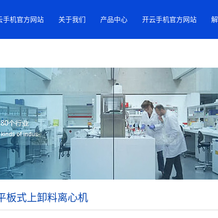
云手机官方网站
关于我们
产品中心
开云手机官方网站
解
S平板式上卸料离心机