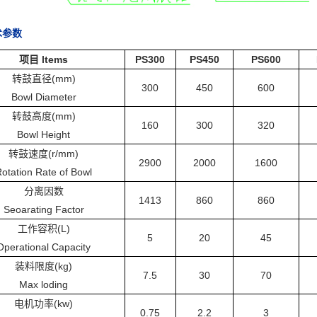
术参数
项目 ltems
PS300
PS450
PS600
转鼓直径(mm)
300
450
600
Bowl Diameter
转鼓高度(mm)
160
300
320
Bowl Height
转鼓速度(r/mm)
2900
2000
1600
otation Rate of Bowl
分离因数
1413
860
860
Seoarating Factor
工作容积(L)
5
20
45
Operational Capacity
装料限度(kg)
7.5
30
70
Max loding
电机功率(kw)
0.75
2.2
3