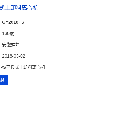
板式上卸料离心机
GY2018PS
130度
：安徽蚌埠
018-05-02
 PS平板式上卸料离心机
购