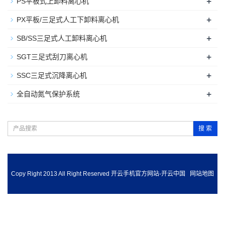
+
PS平板式上卸料离心机
+
PX平板/三足式人工下卸料离心机
+
SB/SS三足式人工卸料离心机
+
SGT三足式刮刀离心机
+
SSC三足式沉降离心机
+
全自动氮气保护系统
搜 索
Copy Right 2013 All Right Reserved 开云手机官方网站-开云中国
网站地图