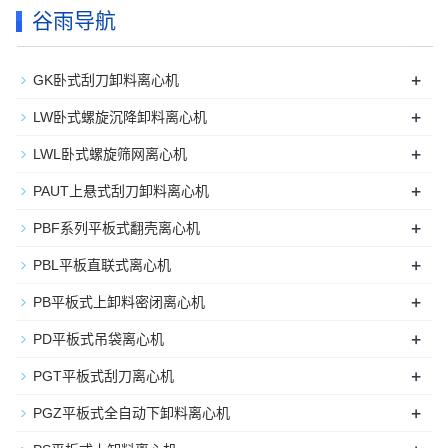
谷雨导航
+
GK卧式刮刀卸料离心机
+
LW卧式螺旋沉降卸料离心机
+
LWL卧式螺旋筛网离心机
+
PAUT上悬式刮刀卸料离心机
+
PBF系列平板式翻壳离心机
+
PBL平板直联式离心机
+
PB平板式上卸料密闭离心机
+
PD平板式吊袋离心机
+
PGT平板式刮刀离心机
+
PGZ平板式全自动下卸料离心机