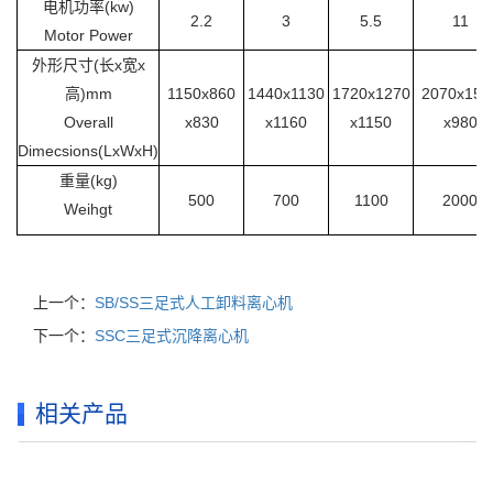
电机功率(kw)
2.2
3
5.5
11
Motor Power
外形尺寸(长x宽x
高)mm
1150x860
1440x1130
1720x1270
2070x158
Overall
x830
x1160
x1150
x980
Dimecsions(LxWxH)
重量(kg)
500
700
1100
2000
Weihgt
上一个：
SB/SS三足式人工卸料离心机
下一个：
SSC三足式沉降离心机
相关产品