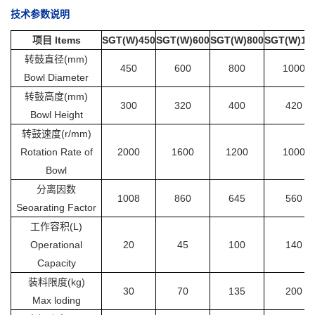
技术参数说明
项目 ltems
SGT(W)450
SGT(W)600
SGT(W)800
SGT(W)10
转鼓直径(mm)
450
600
800
1000
Bowl Diameter
转鼓高度(mm)
300
320
400
420
Bowl Height
转鼓速度(r/mm)
Rotation Rate of
2000
1600
1200
1000
Bowl
分离因数
1008
860
645
560
Seoarating Factor
工作容积(L)
Operational
20
45
100
140
Capacity
装料限度(kg)
30
70
135
200
Max loding