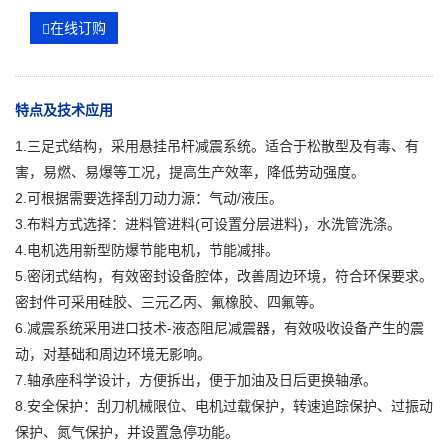
在线订购
特点及技术应用
1.三足式结构，采用悬挂吊杆减震系统。适合于松散型及有毒、有
害，易燃、易爆等工况，提高生产效率，降低劳动强度。
2.可根据需要选择刮刀动力源：气动/液压。
3.布料方式选择：进料管进料(可设置分层进料)，水洗管洗涤。
4.电机选用新型防爆节能电机，节能减排。
5.密闭式结构，有效密封设备腔体，改善周边环境，符合环保要求。
密封件可采用硅胶、三元乙丙、氟橡胶、四氟等。
6.减震系统采用进口技术-液态阻尼减震器，有效吸收设备产生的震
动，对基础和周边环境无影响。
7.轴承座科学设计，方便拆出，便于加油及日后更换轴承。
8.安全保护：刮刀机械限位、电机过载保护，转速追踪保护、过振动
保护、氮气保护，并设置急停功能。