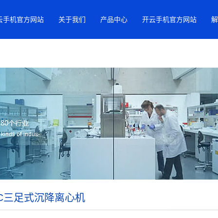
云手机官方网站
关于我们
产品中心
开云手机官方网站
解
SC三足式沉降离心机