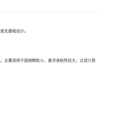
或是无基础设计。
离。主要适用于固相颗粒小，悬浮液粘性较大，过滤介质