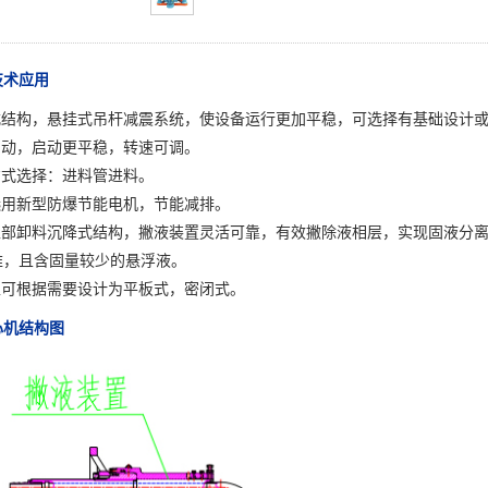
技术应用
足式结构，悬挂式吊杆减震系统，使设备运行更加平稳，可选择有基础设计
启动，启动更平稳，转速可调。
方式选择：进料管进料。
选用新型防爆节能电机，节能减排。
工上部卸料沉降式结构，撇液装置灵活可靠，有效撇除液相层，实现固液分
难，且含固量较少的悬浮液。
型可根据需要设计为平板式，密闭式。
心机结构图