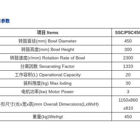
术参数
项目 ltems
SSC/PSC45
转鼓直径(mm) Bowl Diameter
450
转鼓高度(mm) Bowl Height
300
转鼓速度(r/mm) Rotation Rate of Bowl
2300
分离因数 Seoarating Factor
1333
工作容积(L) Operational Capacity
20
装料限度(kg) Max loding
30
电机功率(kw) Motor Power
3
1150x860
形尺寸(长x宽x高)mm Overall Dimecsions(LxWxH)
x810
重量(kg)Weihgt
450