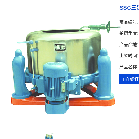
SSC
商品编号：G
拍摄角度：
产品产地
上架时间：2
产品名称:
在线订