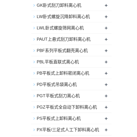
+
GK卧式刮刀卸料离心机
+
LW卧式螺旋沉降卸料离心机
+
LWL卧式螺旋筛网离心机
+
PAUT上悬式刮刀卸料离心机
+
PBF系列平板式翻壳离心机
+
PBL平板直联式离心机
+
PB平板式上卸料密闭离心机
+
PD平板式吊袋离心机
+
PGT平板式刮刀离心机
+
PGZ平板式全自动下卸料离心机
+
PS平板式上卸料离心机
+
PX平板/三足式人工下卸料离心机